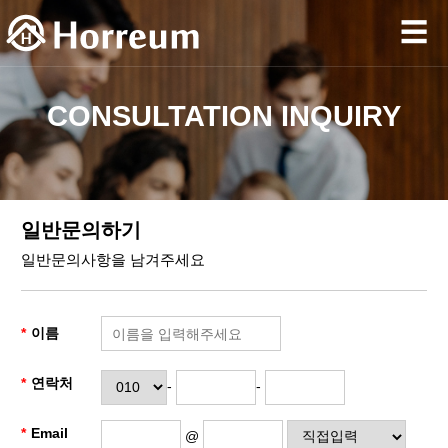
☰
CONSULTATION INQUIRY
일반문의하기
일반문의사항을 남겨주세요
이름
연락처
-
-
Email
@